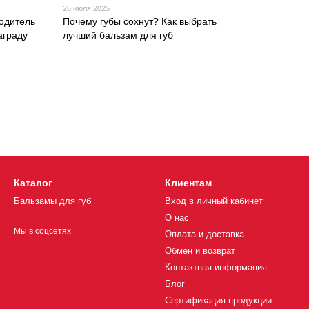
26 июля 2025
одитель
Почему губы сохнут? Как выбрать
аграду
лучший бальзам для губ
Каталог
Клиентам
Бальзамы для губ
Вход в личный кабинет
О нас
Мы в соцсетях
Оплата и доставка
Обмен и возврат
Контактная информация
Блог
Сертификация продукции