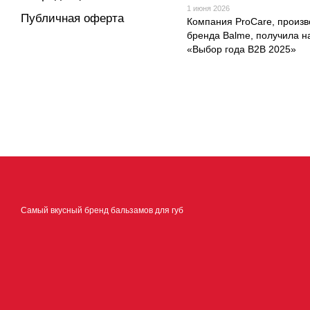
1 июня 2026
Публичная оферта
Компания ProCare, произв
бренда Balme, получила н
«Выбор года B2B 2025»
Самый вкусный бренд бальзамов для губ