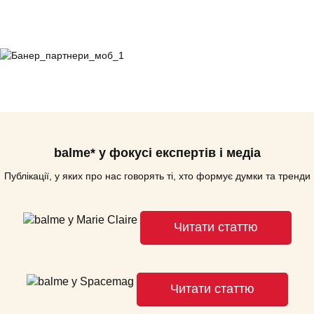
balme* у фокусі експертів і медіа
Публікації, у яких про нас говорять ті, хто формує думки та тренди
Читати статтю
Читати статтю