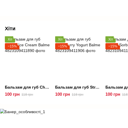
Хіти
Хіт
Хіт
Хіт
−15%
−15%
−15%
Бальзам для губ Cherry Ice Cream Balme
Бальзам для губ Strawberry Yogurt Balme
100 грн
100 грн
100 грн
118 грн
118 грн
118