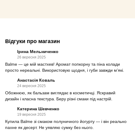
Відгуки про магазин
Ірина Мельниченко
26 вересня 2025
Balme — це мій мастхев! Аромат попкорну та піна колади
просто нереальні. Використовую щодня, і губи завжди м’які.
Анастасія Коваль
24 вересня 2025
Обожнюю, як бальзам виглядає в косметичці. Яскравий
дизайн і класна текстура. Беру різні смаки під настрій.
Катерина Шевченко
19 вересня 2025
Купила Balme зі смаком полуничного йогурту — і він реально
пахне як десерт. Не уявляю сумку без нього.